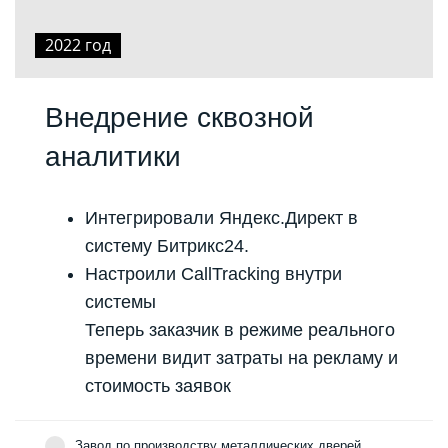
2022 год
Внедрение сквозной
аналитики
Интегрировали Яндекс.Директ в
систему Битрикс24.
Настроили CallTracking внутри
системы
Теперь заказчик в режиме реального
времени видит затраты на рекламу и
стоимость заявок
Завод по производству металлических дверей