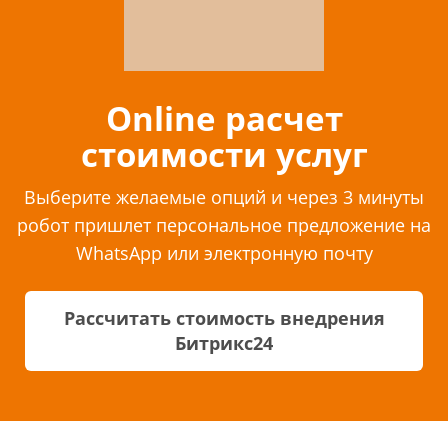
Online расчет
стоимости услуг
Выберите желаемые опций и через 3 минуты
робот пришлет персональное предложение на
WhatsApp или электронную почту
Рассчитать стоимость внедрения
Битрикс24